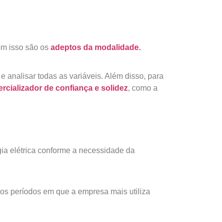
om isso são os
adeptos da modalidade.
analisar todas as variáveis. Além disso, para
rcializador de confiança e solidez
, como a
ia elétrica conforme a necessidade da
os períodos em que a empresa mais utiliza