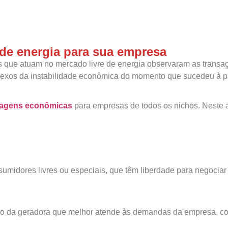
 de energia para sua empresa
es que atuam no mercado livre de energia observaram as trans
eflexos da instabilidade econômica do momento que sucedeu à
tagens econômicas
para empresas de todos os nichos. Neste a
nsumidores livres ou especiais, que têm liberdade para negocia
ção da geradora que melhor atende às demandas da empresa, co