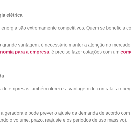
a elétrica
de energia são extremamente competitivos. Quem se beneficia c
grande vantagem, é necessário manter a atenção no mercado e 
nomia para a empresa
, é preciso fazer cotações com um
come
da
 de empresas também oferece a vantagem de contratar a energ
 a geradora e pode prever o ajuste da demanda de acordo com 
ando o volume, prazo, reajuste e os períodos de uso massivo).