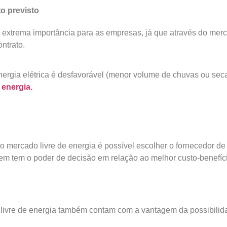
o previsto
 extrema importância para as empresas, já que através do merc
ontrato.
ergia elétrica é desfavorável (menor volume de chuvas ou sec
 energia.
 mercado livre de energia é possível escolher o fornecedor de
m tem o poder de decisão em relação ao melhor custo-benefíc
ivre de energia também contam com a vantagem da possibilidad