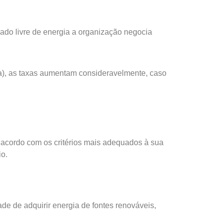
ado livre de energia a organização negocia
a), as taxas aumentam consideravelmente, caso
 acordo com os critérios mais adequados à sua
io.
e de adquirir energia de fontes renováveis,