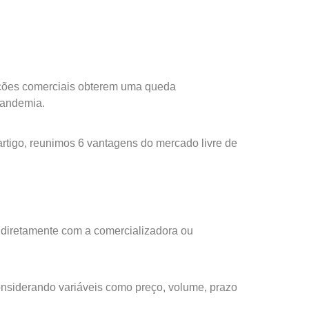
ações comerciais obterem uma queda
 pandemia.
rtigo, reunimos 6 vantagens do mercado livre de
r diretamente com a comercializadora ou
nsiderando variáveis como preço, volume, prazo