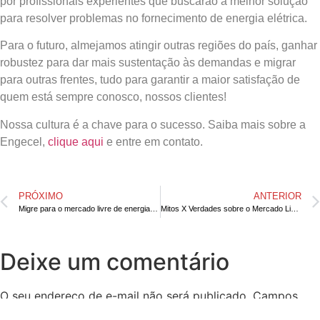
por profissionais experientes que buscarão a melhor solução
para resolver problemas no fornecimento de energia elétrica.
Para o futuro, almejamos atingir outras regiões do país, ganhar
robustez para dar mais sustentação às demandas e migrar
para outras frentes, tudo para garantir a maior satisfação de
quem está sempre conosco, nossos clientes!
Nossa cultura é a chave para o sucesso. Saiba mais sobre a
Engecel,
clique aqui
e entre em contato.
PRÓXIMO
ANTERIOR
Migre para o mercado livre de energia e economize
Mitos X Verdades sobre o Mercado Livre de Energia
Deixe um comentário
O seu endereço de e-mail não será publicado.
Campos
obrigatórios são marcados com
*