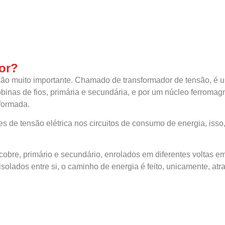
or?
ão muito importante. Chamado de transformador de tensão, é u
bobinas de fios, primária e secundária, e por um núcleo ferroma
sformada.
es de tensão elétrica nos circuitos de consumo de energia, isso
bre, primário e secundário, enrolados em diferentes voltas em
solados entre si, o caminho de energia é feito, unicamente, atr