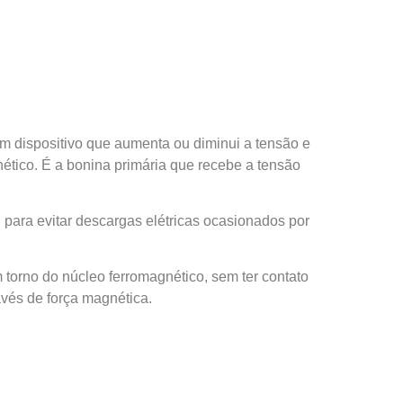
m dispositivo que aumenta ou diminui a tensão e
gnético. É a bonina primária que recebe a tensão
, para evitar descargas elétricas ocasionados por
 torno do núcleo ferromagnético, sem ter contato
avés de força magnética.