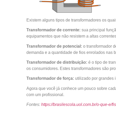
Existem alguns tipos de transformadores os quai
Transformador de corrente:
sua principal funçã
equipamentos que não resistem a altas correntes 
Transformador de potencial:
o transformador d
demanda e a quantidade de fios enrolados nas b
Transformador de distribuição:
é o tipo de tra
os consumidores. Estes transformadores são prot
Transformador de força:
utilizado por grandes i
Agora que você já conhece um pouco sobre cada t
com um profissional.
Fontes:
https://brasilescola.uol.com.br/o-que-e/f