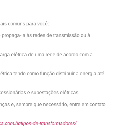
mais comuns para você:
de propaga-la às redes de transmissão ou à
arga elétrica de uma rede de acordo com a
étrica tendo como função distribuir a energia até
ncessionárias e subestações elétricas.
nças e, sempre que necessário, entre em contato
a.com.br/tipos-de-transformadores/