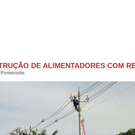
TRUÇÃO DE ALIMENTADORES COM R
m
Pomerode
.