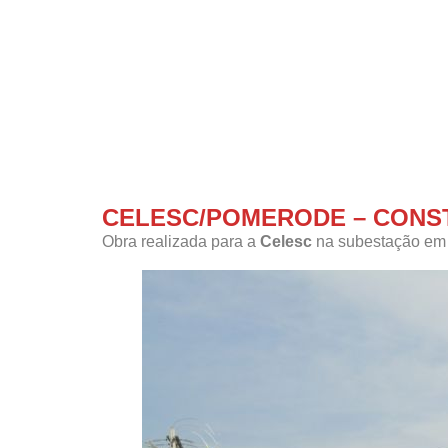
CELESC/POMERODE – CONS
Obra realizada para a
Celesc
na subestação e