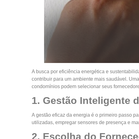
A busca por eficiência energética e sustentabi
contribuir para um ambiente mais saudável. Uma 
condomínios podem selecionar seus fornecedores 
1. Gestão Inteligente 
A gestão eficaz da energia é o primeiro passo p
utilizadas, empregar sensores de presença e ma
2. Escolha do Fornece