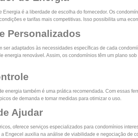
 Energia é a liberdade de escolha do fornecedor. Os condomín
ndições e tarifas mais competitivas. Isso possibilita uma eco
 e Personalizados
m ser adaptados às necessidades específicas de cada condomín
 de energia renovável. Assim, os condomínios têm um plano so
ntrole
e de energia também é uma prática recomendada. Com essas f
 picos de demanda e tomar medidas para otimizar o uso.
de Ajudar
ricos, oferece serviços especializados para condomínios inter
 Engecel auxilia na análise de viabilidade e negociação de co