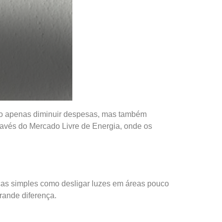
não apenas diminuir despesas, mas também
ravés do Mercado Livre de Energia, onde os
icas simples como desligar luzes em áreas pouco
rande diferença.