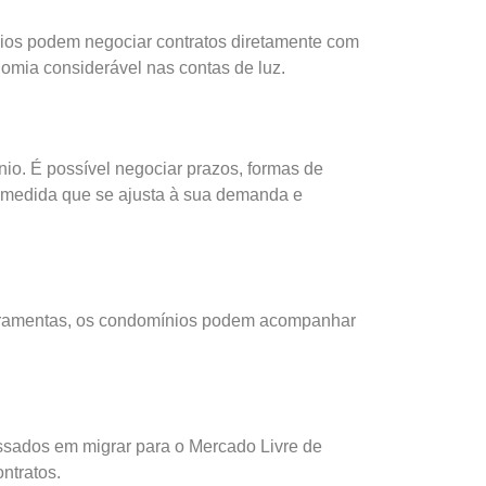
ios podem negociar contratos diretamente com
nomia considerável nas contas de luz.
io. É possível negociar prazos, formas de
b medida que se ajusta à sua demanda e
erramentas, os condomínios podem acompanhar
essados em migrar para o Mercado Livre de
ntratos.