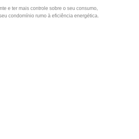
nte e ter mais controle sobre o seu consumo,
seu condomínio rumo à eficiência energética.
ANTERIOR
ndustriais: Práticas Sustentáveis para Preservar o Meio Ambiente