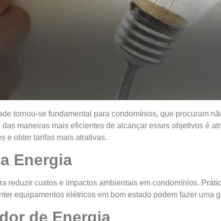
lidade tornou-se fundamental para condomínios, que procuram 
das maneiras mais eficientes de alcançar esses objetivos é at
e obter tarifas mais atrativas.
da Energia
ara reduzir custos e impactos ambientais em condomínios. Prát
nter equipamentos elétricos em bom estado podem fazer uma g
dor de Energia