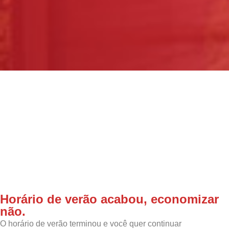
Horário de verão acabou, economizar
não.
O horário de verão terminou e você quer continuar