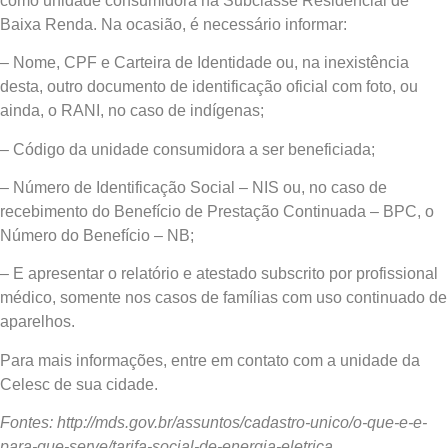
como unidade consumidora na Subclasse Residencial de
Baixa Renda. Na ocasião, é necessário informar:
– Nome, CPF e Carteira de Identidade ou, na inexistência
desta, outro documento de identificação oficial com foto, ou
ainda, o RANI, no caso de indígenas;
– Código da unidade consumidora a ser beneficiada;
– Número de Identificação Social – NIS ou, no caso de
recebimento do Benefício de Prestação Continuada – BPC, o
Número do Benefício – NB;
– E apresentar o relatório e atestado subscrito por profissional
médico, somente nos casos de famílias com uso continuado de
aparelhos.
Para mais informações, entre em contato com a unidade da
Celesc de sua cidade.
Fontes: http://mds.gov.br/assuntos/cadastro-unico/o-que-e-e-
para-que-serve/tarifa-social-de-energia-eletrica